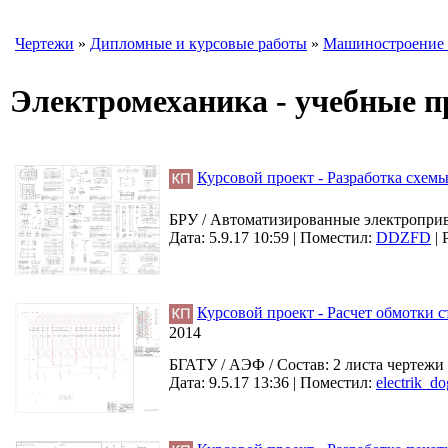
Чертежи
»
Дипломные и курсовые работы
»
Машиностроение 
Электромеханика - учебные 
Курсовой проект - Разработка схем
БРУ / Автоматизированные электроприво
Дата: 5.9.17 10:59 |
Поместил:
DDZFD
|
Курсовой проект - Расчет обмотки 
2014
БГАТУ / АЭФ / Состав: 2 листа чертежи
Дата: 9.5.17 13:36 |
Поместил:
electrik_do