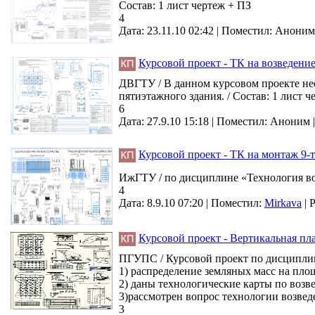
Состав: 1 лист чертеж + ПЗ
4
Дата: 23.11.10 02:42 |
Поместил:
Аноним
Курсовой проект - ТК на возведение
ДВГТУ / В данном курсовом проекте не
пятиэтажного здания. / Состав: 1 лист ч
6
Дата: 27.9.10 15:18 |
Поместил:
Аноним
Курсовой проект - ТК на монтаж 9-
ИжГТУ / по дисциплине «Технология воз
4
Дата: 8.9.10 07:20 |
Поместил:
Mirkava
|
Р
Курсовой проект - Вертикальная пл
ПГУПС / Курсовой проект по дисциплине
1) распределение земляных масс на пло
2) даны технологические карты по возв
3)рассмотрен вопрос технологии возве
3