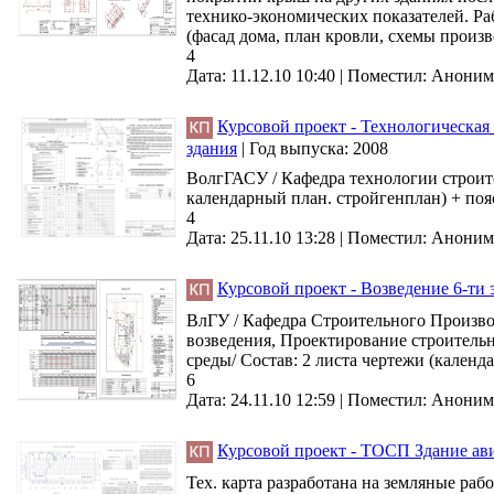
технико-экономических показателей. Раб
(фасад дома, план кровли, схемы произв
4
Дата: 11.12.10 10:40 |
Поместил:
Аноним
Курсовой проект - Технологическа
здания
|
Год выпуска:
2008
ВолгГАСУ / Кафедра технологии строите
календарный план. стройгенплан) + поя
4
Дата: 25.11.10 13:28 |
Поместил:
Аноним
Курсовой проект - Возведение 6-ти 
ВлГУ / Кафедра Строительного Производ
возведения, Проектирование строительн
среды/ Состав: 2 листа чертежи (календ
6
Дата: 24.11.10 12:59 |
Поместил:
Аноним
Курсовой проект - ТОСП Здание а
Тех. карта разработана на земляные раб