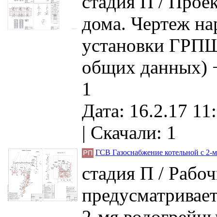
стадия П / Прое
дома. Чертеж на
установки ГРПШ 
общих данных) 
1
Дата: 16.2.17 11
|
Скачали: 1
ГСВ Газоснабжение котельной с 2-м
стадия П / Рабо
предусматривает
2-мя водогрейны