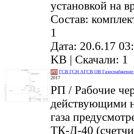
установкой на в
Состав: компле
1
Дата: 20.6.17 03
KB |
Скачали: 1
ГСВ ГСН АГСВ ОВ Газоснабжение го
2017
РП / Рабочие че
действующими н
газа предусмотр
ТК-Д-40 (cчетчи