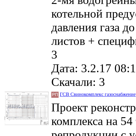
котельной преду
давления газа до
листов + специ
3
Дата: 3.2.17 08:1
Скачали: 3
ГСВ Свинокомплекс газоснабжение
Проект реконстр
комплекса на 54 
репродукции с у