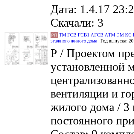
Дата: 1.4.17 23:2
Скачали: 3
ТМ ГСВ ГСВ1 АГСВ АТМ ЭМ КС ПС 
этажного жилого дома
|
Год выпуска:
20
Р / Проектом пр
установленной 
централизованно
вентиляции и го
жилого дома / 3 
постоянного при
Состав: 9 компл