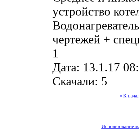
устройство котел
Водонагреватель
чертежей + спе
1
Дата: 13.1.17 08
Скачали: 5
« К нача
Использование м