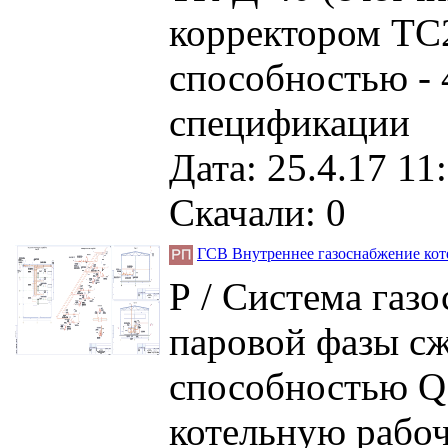
корректором ТС
способностью - 4
спецификации
Дата: 25.4.17 11
Скачали: 0
ГСВ Внутреннее газоснабжение ко
Р / Система газ
паровой фазы сж
способностью Q 
котельную рабоч