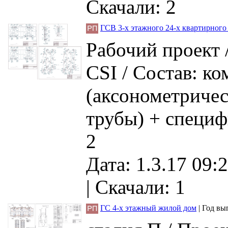
Скачали: 2
ГСВ 3-х этажного 24-х квартирного
Рабочий проект /
CSI / Состав: ко
(аксонометричес
трубы) + специ
2
Дата: 1.3.17 09:2
|
Скачали: 1
ГС 4-х этажный жилой дом
|
Год вы