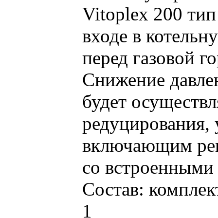
Vitoplex 200 ти
входе в котельн
перед газовой г
Снижение давлен
будет осуществ
редуцирования,
включающим рег
со встроенными
Состав: комплек
1