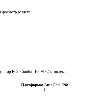
Просмотр раздела
улятор ЕCL Comfort 100M / 2 комплекта
Платформа:
AutoCad
|
Рб:
1