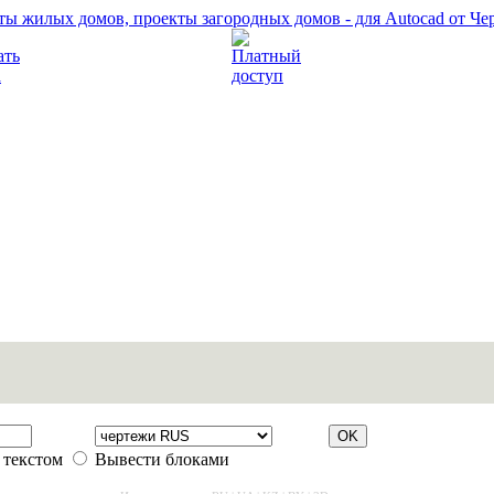
Прочитать правила
Платный доступ
 текстом
Вывести блоками