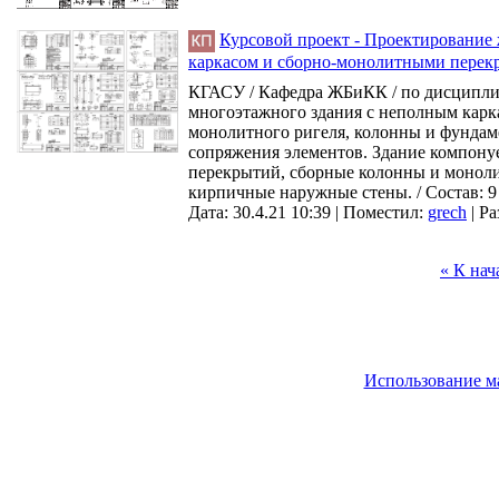
Курсовой проект - Проектирование
каркасом и сборно-монолитными пере
КГАСУ / Кафедра ЖБиКК / по дисциплин
многоэтажного здания с неполным карк
монолитного ригеля, колонны и фундам
сопряжения элементов. Здание компону
перекрытий, сборные колонны и моноли
кирпичные наружные стены. / Состав: 9 
Дата: 30.4.21 10:39 |
Поместил:
grech
|
Ра
« К нач
Использование м