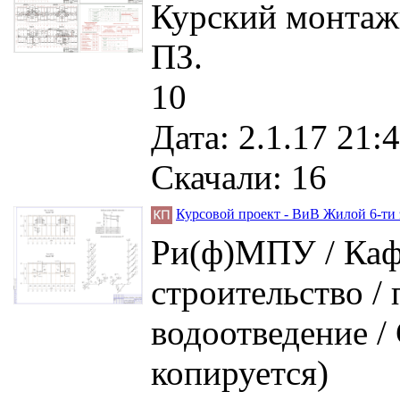
Курский монтажн
ПЗ.
10
Дата: 2.1.17 21:4
Скачали: 16
Курсовой проект - ВиВ Жилой 6-ти э
Ри(ф)МПУ / Каф
строительство /
водоотведение / 
копируется)