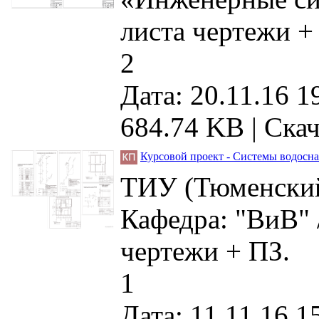
листа чертежи +
2
Дата: 20.11.16 1
684.74 KB |
Скач
Курсовой проект - Системы водосна
ТИУ (Тюменский
Кафедра: "ВиВ" 
чертежи + ПЗ.
1
Дата: 11.11.16 1