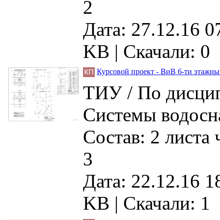
2
Дата: 27.12.16 0
KB |
Скачали: 0
Курсовой проект - ВиВ 6-ти этажн
ТИУ / По дисцип
Системы водосна
Состав: 2 листа
3
Дата: 22.12.16 1
KB |
Скачали: 1