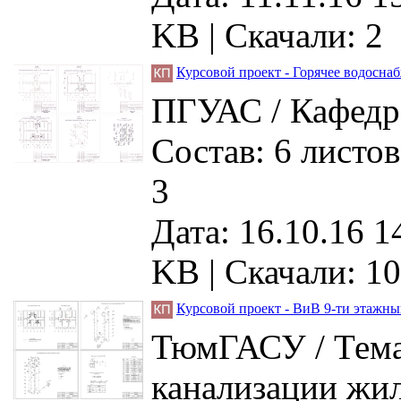
KB |
Скачали: 2
Курсовой проект - Горячее водосна
ПГУАС / Кафедра
Состав: 6 листо
3
Дата: 16.10.16 1
KB |
Скачали: 10
Курсовой проект - ВиВ 9-ти этажн
ТюмГАСУ / Тема
канализации жил