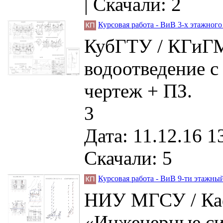
|
Скачали: 2
Курсовая работа - ВиВ 3-х этажног
КубГТУ / КГиГМ
водоотведение с
чертеж + ПЗ.
3
Дата: 11.12.16 1
Скачали: 5
Курсовая работа - ВиВ 9-ти этажны
НИУ МГСУ / Каф
«Инженерные сис