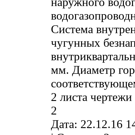
наружного водо
водогазопровод
Система внутрен
чугунных безна
внутриквартальн
мм. Диаметр гор
соответствующем
2 листа чертежи
2
Дата: 22.12.16 1