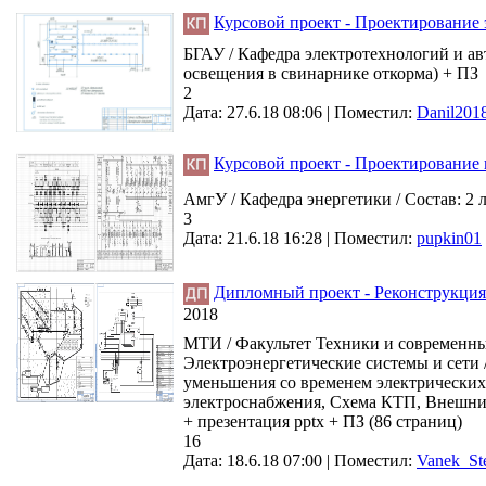
Курсовой проект - Проектирование 
БГАУ / Кафедра электротехнологий и ав
освещения в свинарнике откорма) + ПЗ
2
Дата: 27.6.18 08:06 |
Поместил:
Danil201
Курсовой проект - Проектирование
АмгУ / Кафедра энергетики / Состав: 2 
3
Дата: 21.6.18 16:28 |
Поместил:
pupkin01
Дипломный проект - Реконструкция
2018
МТИ / Факультет Техники и современны
Электроэнергетические системы и сети
уменьшения со временем электрических 
электроснабжения, Схема КТП, Внешний
+ презентация pptx + ПЗ (86 страниц)
16
Дата: 18.6.18 07:00 |
Поместил:
Vanek_St