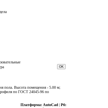
дела
зовательные
тра
ня пола. Высота помещения - 5.00 м;
опрофиля по ГОСТ 24045-96 по
Платформа:
AutoCad
|
Рб: