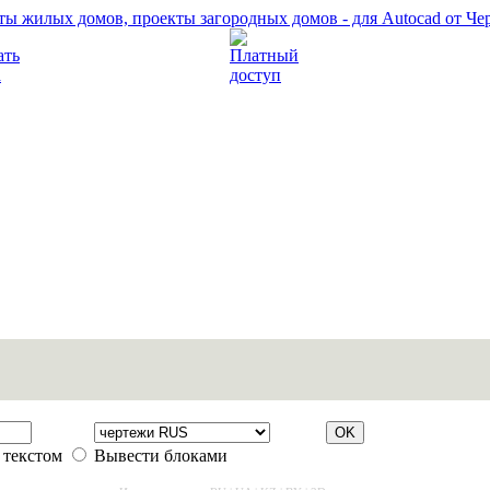
Прочитать правила
Платный доступ
 текстом
Вывести блоками