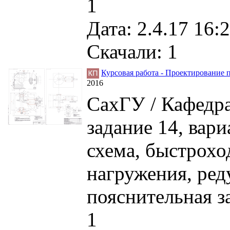
1
Дата: 2.4.17 16:2
Скачали: 1
Курсовая работа - Проектирование 
2016
СахГУ / Кафедра
задание 14, вари
схема, быстроход
нагружения, ред
пояснительная з
1