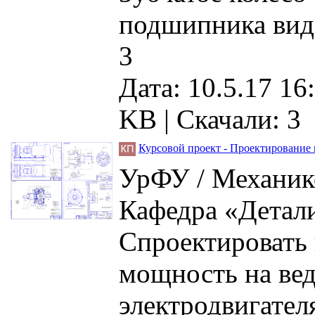
подшипника вид 
3
Дата: 10.5.17 16
KB |
Скачали: 3
Курсовой проект - Проектирование 
УрФУ / Механик
Кафедра «Детал
Спроектировать
мощность на ве
электродвигател