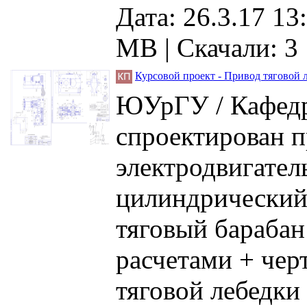
Дата: 26.3.17 13
MB |
Скачали: 3
Курсовой проект - Привод тяговой 
ЮУрГУ / Кафедр
спроектирован п
электродвигатель
цилиндрический
тяговый барабан
расчетами + чер
тяговой лебедки