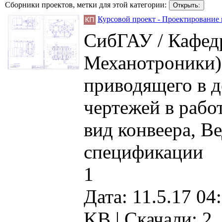
Сборники проектов, метки для этой категории:
Курсовой проект - Проектирование
СибГАУ / Кафед
Механотроники) 
приводящего в де
чертежей в рабо
вид конвеера, В
спецификации
1
Дата: 11.5.17 04
KB |
Скачали: 2