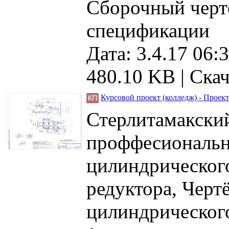
Сборочный черте
спецификации
Дата: 3.4.17 06:3
480.10 KB |
Скач
Курсовой проект (колледж) - Прое
Стерлитамакский
проффесиональн
цилиндрического
редуктора, Черт
цилиндрического