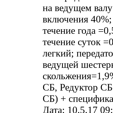
на ведущем вал
включения 40%;
течение года =0
течение суток =
легкий; передат
ведущей шестерн
скольжения=1,9%
СБ, Редуктор СБ
СБ) + специфика
Дата: 10.5.17 09