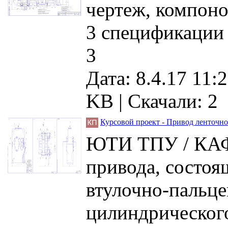
чертеж, компоно
3 спецификации
3
Дата: 8.4.17 11:2
KB |
Скачали: 2
Курсовой проект - Привод ленточн
ЮТИ ТПУ / КАФЕ
привода, состоя
втулочно-пальце
цилиндрического