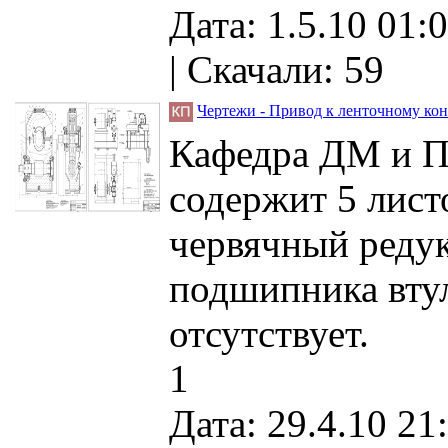
Дата: 1.5.10 01:0
|
Скачали: 59
Чертежи - Привод к ленточному кон
Кафедра ДМ и ПТ
содержит 5 лист
червячный редук
подшипника втул
отсутствует.
1
Дата: 29.4.10 21