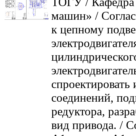
ТОГУ / Кафедра
машин» / Соглас
к цепному подве
электродвигател
цилиндрического
электродвигатель
спроектировать
соединений, под
редуктора, разр
вид привода. / С