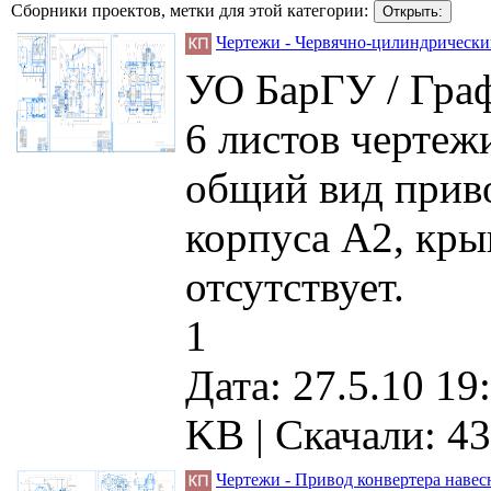
Сборники проектов, метки для этой категории:
Чертежи - Червячно-цилиндрически
УО БарГУ / Граф
6 листов чертеж
общий вид прив
корпуса А2, кр
отсутствует.
1
Дата: 27.5.10 19
KB |
Скачали: 43
Чертежи - Привод конвертера навес