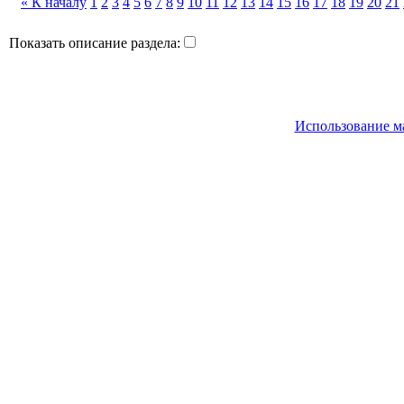
« К началу
1
2
3
4
5
6
7
8
9
10
11
12
13
14
15
16
17
18
19
20
21
Показать описание раздела:
Использование м