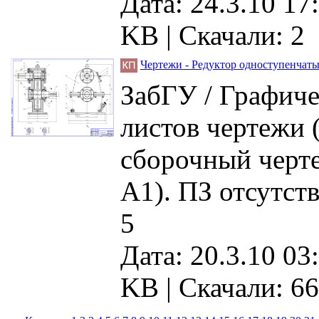
Дата: 24.3.10 17
KB |
Скачали: 2
Чертежи - Редуктор одноступенчат
ЗабГУ / Графиче
листов чертежи 
сборочный черте
А1). ПЗ отсутств
5
Дата: 20.3.10 03
KB |
Скачали: 66