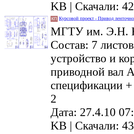
KB |
Скачали: 42
Курсовой проект - Привод ленточно
МГТУ им. Э.Н. Б
Состав: 7 листо
устройство и ко
приводной вал А
спецификации +
2
Дата: 27.4.10 07
KB |
Скачали: 43