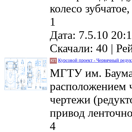
колесо зубчатое
1
Дата: 7.5.10 20:1
Скачали: 40
| Ре
Курсовой проект - Червячный редук
МГТУ им. Баума
расположением ч
чертежи (редукт
привод ленточно
4