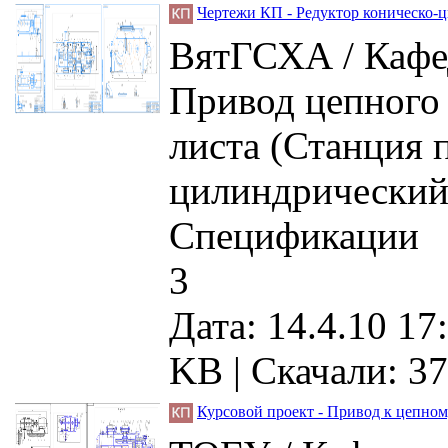
Чертежи КП - Редуктор коническо-
ВятГСХА / Кафед
Привод цепного 
листа (Станция 
цилиндрический 
Спецификации
3
Дата: 14.4.10 17
KB |
Скачали: 37
Курсовой проект - Привод к цепно