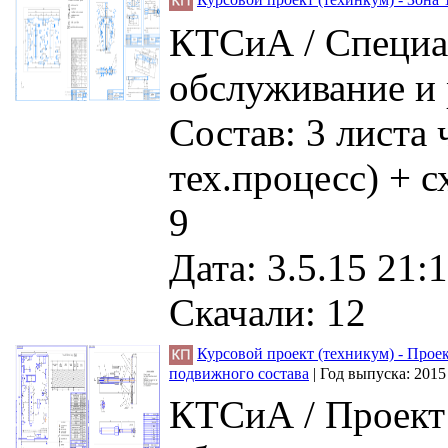
КТСиА / Специа
обслуживание и 
Состав: 3 листа
тех.процесс) + 
9
Дата: 3.5.15 21:1
Скачали: 12
Курсовой проект (техникум) - Прое
подвижного состава
|
Год выпуска:
2015
КТСиА / Проект