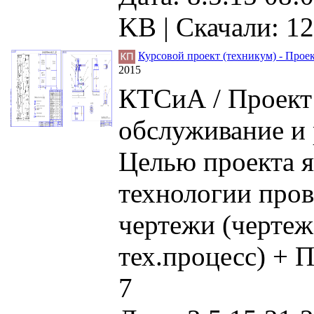
KB |
Скачали: 12
Курсовой проект (техникум) - Прое
2015
КТСиА / Проект
обслуживание и 
Целью проекта я
технологии прове
чертежи (чертеж
тех.процесс) + П
7