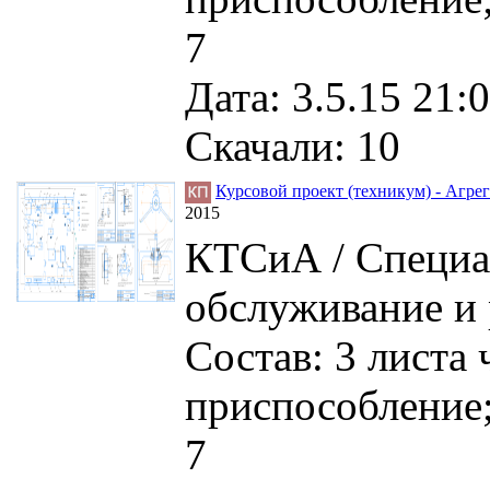
7
Дата: 3.5.15 21:0
Скачали: 10
Курсовой проект (техникум) - Агре
2015
КТСиА / Специа
обслуживание и 
Состав: 3 листа
приспособление;
7