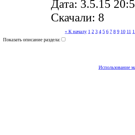
Дата: 3.5.15 20:5
Скачали: 8
« К началу
1
2
3
4
5
6
7
8
9
10
11
1
Показать описание раздела:
Использование м