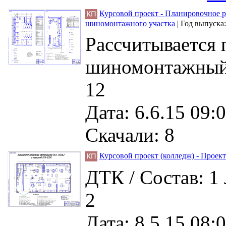
Курсовой проект - Планировочное 
шиномонтажного участка
|
Год выпуска
Рассчитывается 
шиномонтажный у
12
Дата: 6.6.15 09:0
Скачали: 8
Курсовой проект (колледж) - Проек
ДТК / Состав: 1
2
Дата: 8.5.15 08:0