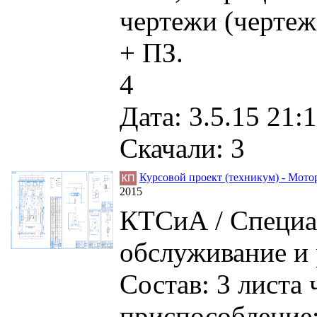
чертежи (чертеж
+ ПЗ.
4
Дата: 3.5.15 21:1
Скачали: 3
Курсовой проект (техникум) - Мото
2015
КТСиА / Специа
обслуживание и 
Состав: 3 листа
приспособление;