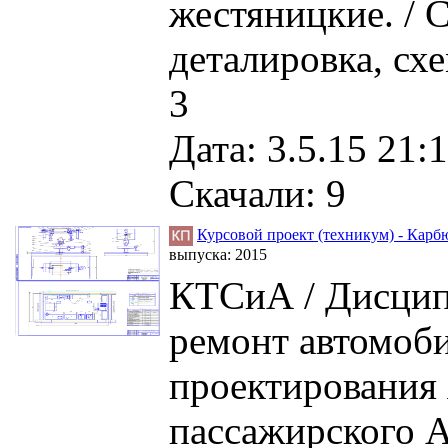
жестяницкие. / С
деталировка, схе
3
Дата: 3.5.15 21:1
Скачали: 9
Курсовой проект (техникум) - Карб
выпуска:
2015
КТСиА / Дисцип
ремонт автомоби
проектирования 
пассажирского А