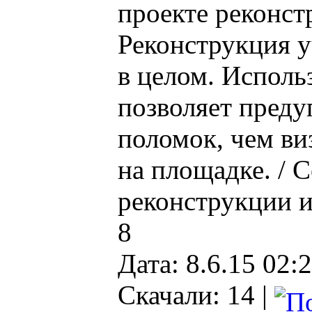
проекте реконст
Реконструкция у
в целом. Исполь
позволяет преду
поломок, чем ви
на площадке. / 
реконструкции и
8
Дата: 8.6.15 02:2
Скачали: 14
|