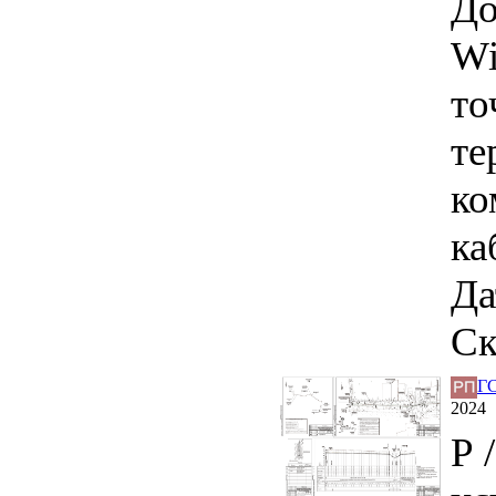
До
Wi
то
те
ко
ка
Да
Ск
ГС
2024
Р 