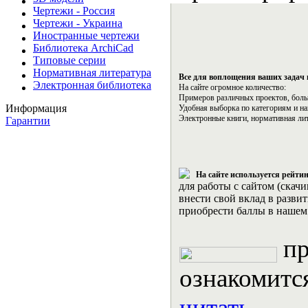
Чертежи - Россия
Чертежи - Украина
Иностранные чертежи
Библиотека ArchiCad
Типовые серии
Нормативная литература
Все для воплощения ваших задач 
Электронная библиотека
На сайте огромное количество:
Примеров различных проектов, боль
Информация
Удобная выборка по категориям и на
Электронные книги, нормативная лит
Гарантии
На сайте используется рейти
для работы с сайтом (скачи
внести свой вклад в развит
приобрести баллы в нашем
пр
ознакомится
читать