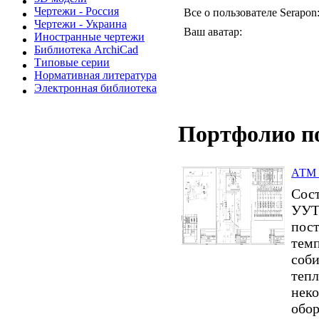
Чертежи - Россия
Все о пользователе Serapon
Чертежи - Украина
Ваш аватар:
Иностранные чертежи
Библиотека ArchiCad
Типовые серии
Нормативная литература
Электронная библиотека
Портфолио п
АТМ 
Сос
УУТ-
пост
тем
соби
тепл
неко
обор