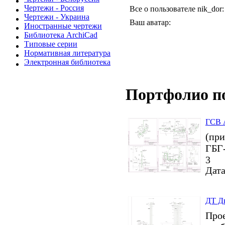
Чертежи - Россия
Все о пользователе nik_dor:
Чертежи - Украина
Ваш аватар:
Иностранные чертежи
Библиотека ArchiCad
Типовые серии
Нормативная литература
Электронная библиотека
Портфолио п
ГСВ А
(при
ГБГ-
3
Дата
ДТ Д
Прое