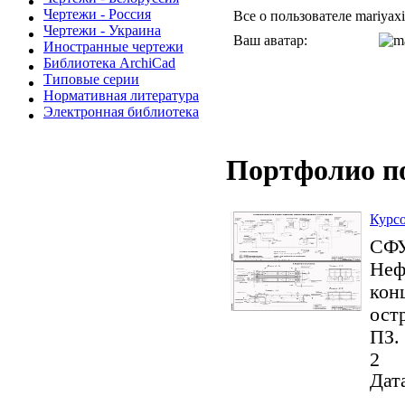
Чертежи - Россия
Все о пользователе mariyaxi
Чертежи - Украина
Ваш аватар:
Иностранные чертежи
Библиотека ArchiCad
Типовые серии
Нормативная литература
Электронная библиотека
Портфолио п
Курсо
СФУ
Неф
кон
ост
ПЗ.
2
Дата