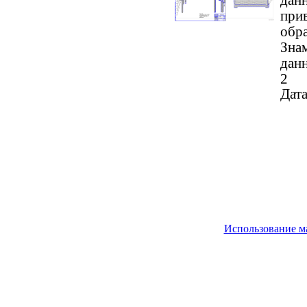
прив
обра
Знам
данн
2
Дата
Использование м