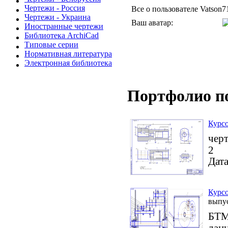
Чертежи - Россия
Все о пользователе Vatson7
Чертежи - Украина
Ваш аватар:
Иностранные чертежи
Библиотека ArchiCad
Типовые серии
Нормативная литература
Электронная библиотека
Портфолио п
Курсо
чер
2
Дата
Курсо
выпу
БТМ
данн