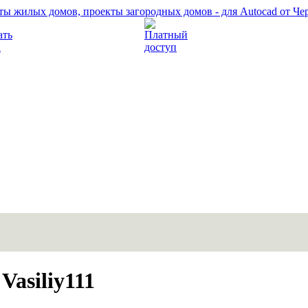
Прочитать правила
Платный доступ
Vasiliy111