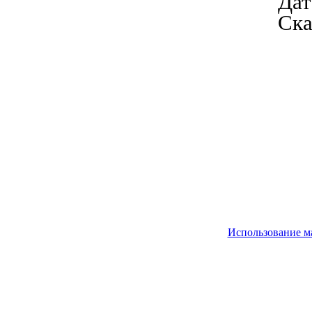
Дат
Ска
Использование м