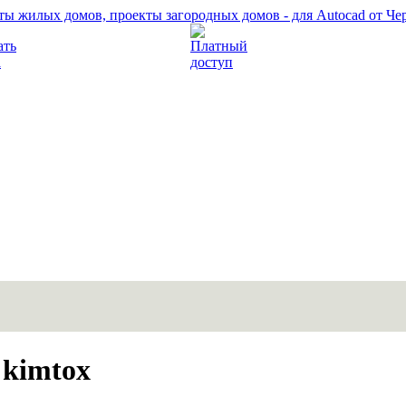
Прочитать правила
Платный доступ
 kimtox