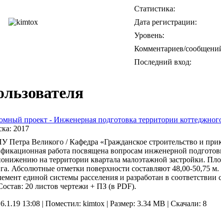
Статистика:
Дата регистрации:
Уровень:
Комментариев/сообщени
Последний вход:
ользователя
мный проект - Инженерная подготовка территории коттеджного
ска:
2017
 Петра Великого / Кафедра «Гражданское строительство и прик
фикационная работа посвящена вопросам инженерной подготов
онижению на территории квартала малоэтажной застройки. Площ
 га. Абсолютные отметки поверхности составляют 48,00-50,75 м
лемент единой системы расселения и разработан в соответстви
/ Состав: 20 листов чертежи + ПЗ (в PDF).
 6.1.19 13:08 |
Поместил: kimtox |
Размер: 3.34 MB |
Скачали: 8