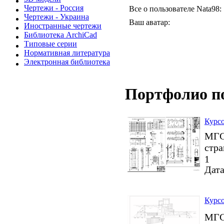
Чертежи - Россия
Все о пользователе Nata98:
Чертежи - Украина
Ваш аватар:
Иностранные чертежи
Библиотека ArchiCad
Типовые серии
Нормативная литература
Электронная библиотека
Портфолио п
Курсо
МГСУ
стр
1
Дата
Курсо
МГСУ