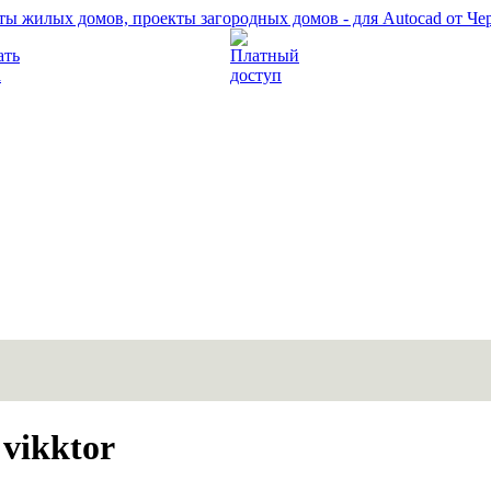
Прочитать правила
Платный доступ
vikktor