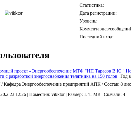
Статистика:
Дата регистрации:
Уровень:
Комментариев/сообщени
Последний вход:
ользователя
омный проект - Энергообеспечение МТФ "ИП Тарасов В.Ю." Нов
ти с разработкой энергоснабжения телятника на 150 голов
|
Год 
/ Кафедра Энергообеспечение предприятий АПК / Состав: 8 лис
 20.2.23 12:26 |
Поместил: vikktor |
Размер: 1.41 MB |
Скачали: 4