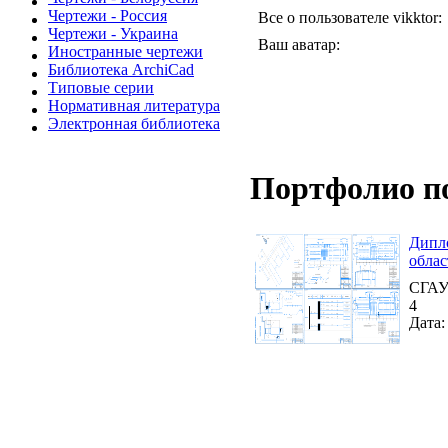
Чертежи - Россия
Все о пользователе vikktor:
Чертежи - Украина
Ваш аватар:
Иностранные чертежи
Библиотека ArchiCad
Типовые серии
Нормативная литература
Электронная библиотека
Портфолио п
Дипл
облас
СГАУ 
4
Дата: