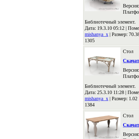
Версия
Платфо
Библиотечный элемент.
Дата: 19.3.10 05:12 |
Поме
mishanya_x
|
Размер: 70.
1305
Стол
Скача
Версия
Платфо
Библиотечный элемент.
Дата: 25.3.10 11:28 |
Поме
mishanya_x
|
Размер: 1.0
1384
Стол
Скача
Версия