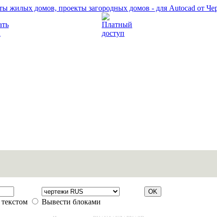
Прочитать правила
Платный доступ
 текстом
Вывести блоками