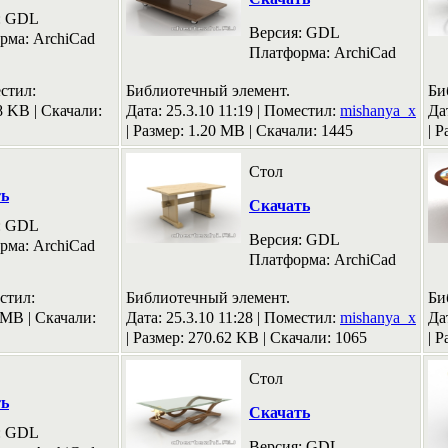
: GDL
Версия: GDL
рма: ArchiCad
Платформа: ArchiCad
стил:
Библиотечный элемент.
Би
38 KB
|
Скачали:
Дата: 25.3.10 11:19 |
Поместил:
mishanya_x
Дат
|
Размер: 1.20 MB
|
Скачали: 1445
|
Р
Стол
ть
Скачать
: GDL
Версия: GDL
рма: ArchiCad
Платформа: ArchiCad
стил:
Библиотечный элемент.
Би
2 MB
|
Скачали:
Дата: 25.3.10 11:28 |
Поместил:
mishanya_x
Дат
|
Размер: 270.62 KB
|
Скачали: 1065
|
Р
Стол
ть
Скачать
: GDL
Версия: GDL