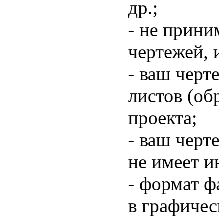
др.;
- не прини
чертежей, 
- ваш черт
листов (об
проекта;
- ваш черт
не имеет и
- формат ф
в графичес