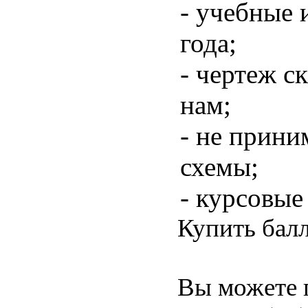
- учебные 
года;
- чертеж ск
нам;
- не прини
схемы;
- курсовые
Купить балл
Вы можете 