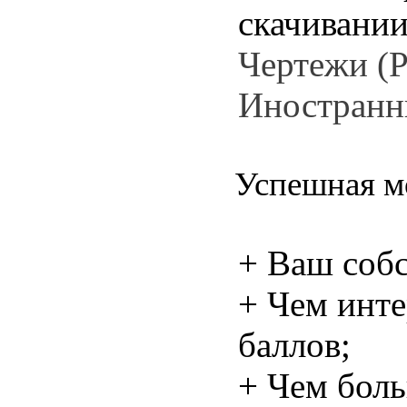
скачивании
Чертежи (Р
Иностранн
Успешная м
+ Ваш собс
+ Чем инте
баллов;
+ Чем боль