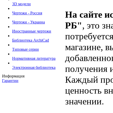
3D модели
На сайте и
Чертежи - Россия
Чертежи - Украина
РБ"
, это з
Иностранные чертежи
потребуется
Библиотека ArchiCad
магазине, в
Типовые серии
добавленног
Нормативная литература
получения и
Электронная библиотека
Информация
Каждый про
Гарантии
ценность в
значении.