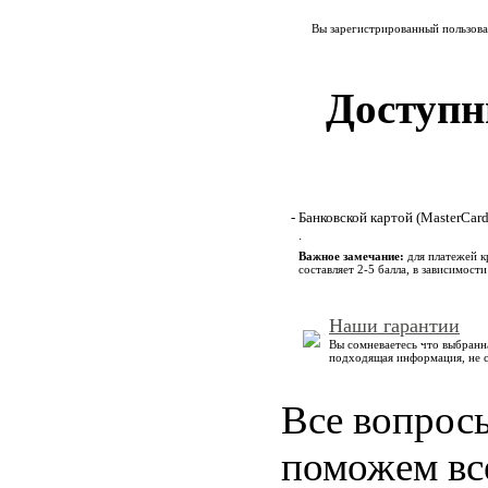
Вы зарегистрированный пользова
Доступн
- Банковской картой (MasterCar
.
Важное замечание:
для платежей 
составляет 2-5 балла, в зависимост
Наши гарантии
Вы сомневаетесь что выбранна
подходящая информация, не 
Все вопрос
поможем все