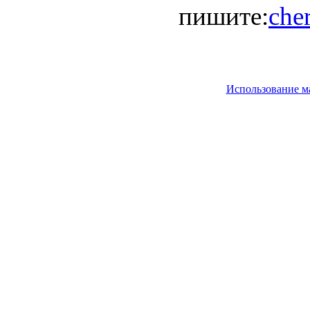
пишите:
che
Использование м