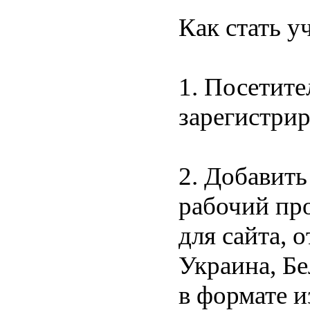
Как стать у
1. Посетит
зарегистрир
2. Добавить
рабочий про
для сайта, 
Украина, Б
в формате 