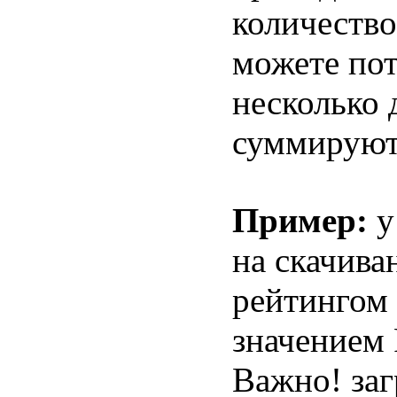
количество
можете пот
несколько 
суммируют
Пример:
у
на скачива
рейтингом 
значением
Важно! заг