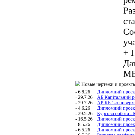
ре
Ра
ст
Со
уч
+ 
Дат
MB
Новые чертежи и проект
- 6.8.26
Дипломний проект
- 29.7.26
АБ Капітальний р
- 29.7.26
АР КБ 1-о поверх
- 4.6.26
Дипломний проект 
- 29.5.26
Курсова робота - 
- 16.5.26
Дипломний проект 
- 8.5.26
Дипломний проект
- 6.5.26
Дипломний проект