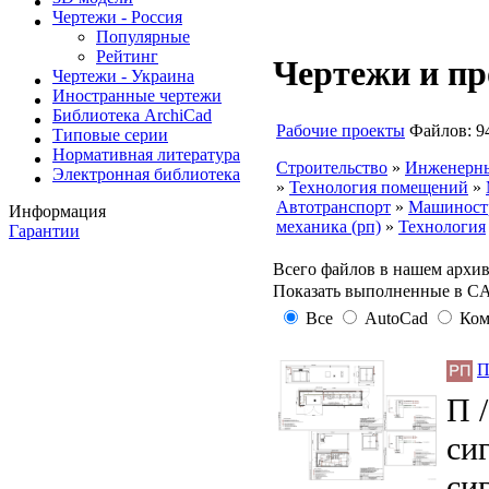
Чертежи - Россия
Популярные
Рейтинг
Чертежи и п
Чертежи - Украина
Иностранные чертежи
Библиотека ArchiCad
Рабочие проекты
Файлов: 9
Типовые серии
Нормативная литература
Строительство
»
Инженерны
Электронная библиотека
»
Технология помещений
»
Автотранспорт
»
Машиност
Информация
механика (рп)
»
Технология
Гарантии
Всего файлов в нашем архив
Показать выполненные в C
Все
AutoCad
Ком
П
П 
си
си