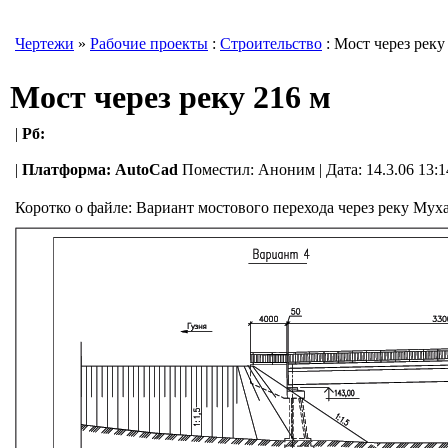
Чертежи
»
Рабочие проекты
:
Строительство
: Мост через реку
Мост через реку 216 м
|
Рб:
|
Платформа:
AutoCad
Поместил:
Аноним
| Дата: 14.3.06 13:
Коротко о файле:
Вариант мостового перехода через реку Мухав