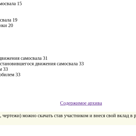
мосвала 15
свала 19
ики 20
движения самосвала 31
установившегося движения самосвала 33
м 33
обилем 33
Содержимое архива
 чертежи) можно скачать став участником и внеся свой вклад в 