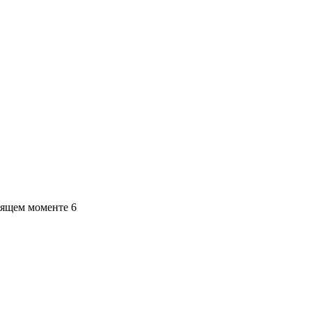
тящем моменте 6