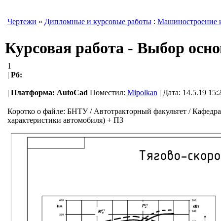
Чертежи
»
Дипломные и курсовые работы
:
Машиностроение 
Курсовая работа - Выбор осн
1
|
Рб:
|
Платформа:
AutoCad
Поместил:
Mipolkan
| Дата: 14.5.19 15:
Коротко о файле:
БНТУ / Автотракторный факультет / Кафедра
характеристики автомобиля) + ПЗ