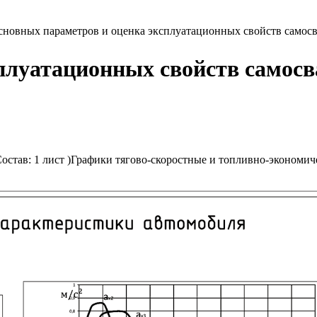
основных параметров и оценка эксплуатационных свойств самос
сплуатационных свойств самосв
остав: 1 лист )Графики тягово-скоростные и топливно-экономич