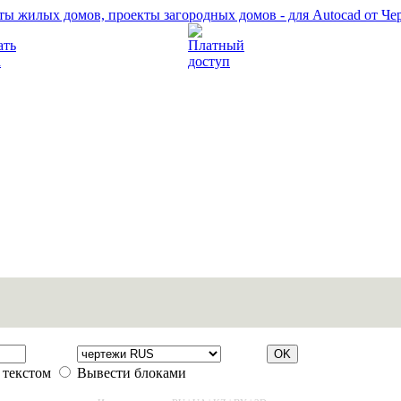
Прочитать правила
Платный доступ
 текстом
Вывести блоками