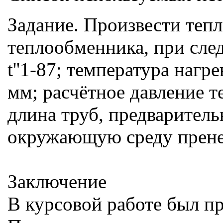
Задание. Произвести теп
теплообменника, при след
t''1-87; температура нагр
мм; расчётное давление 
длина труб, предваритель
окружающую среду прене
Заключение
В курсовой работе был п