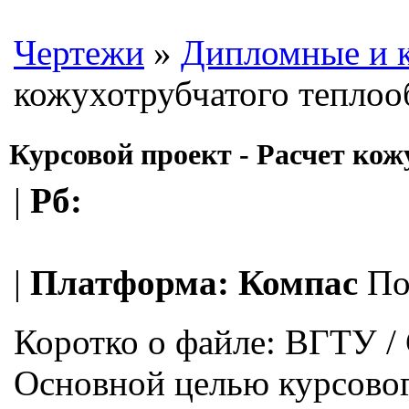
Чертежи
»
Дипломные и 
кожухотрубчатого теплоо
Курсовой проект - Расчет ко
|
Рб:
|
Платформа:
Компас
По
Коротко о файле:
ВГТУ / 
Основной целью курсовог