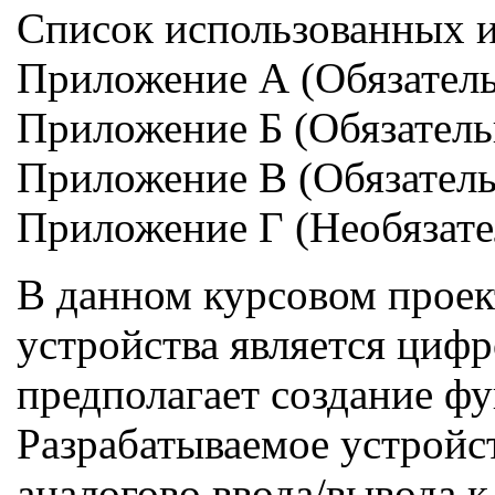
Список использованных 
Приложение А (Обязатель
Приложение Б (Обязатель
Приложение В (Обязател
Приложение Г (Необязат
В данном курсовом проек
устройства является циф
предполагает создание ф
Разрабатываемое устройс
аналогово ввода/вывода 