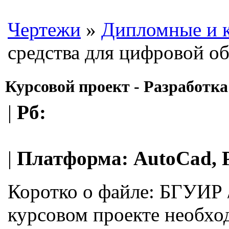
Чертежи
»
Дипломные и 
средства для цифровой об
Курсовой проект - Разработк
|
Рб:
|
Платформа:
AutoCad, 
Коротко о файле:
БГУИР /
курсовом проекте необхо