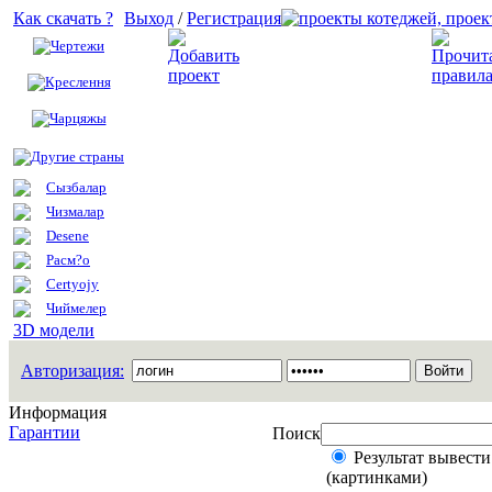
Как скачать ?
Выход
/
Регистрация
Чертежи
Добавить проект
Креслення
Чарцяжы
Другие страны
Сызбалар
Чизмалар
Desene
Расм?о
Certyojy
Чиймелер
3D модели
Авторизация:
Информация
Гарантии
Поиск
Результат вывести
(картинками)