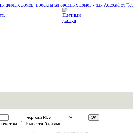
Прочитать правила
Платный доступ
 текстом
Вывести блоками