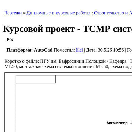
Чертежи
»
Дипломные и курсовые работы
:
Строительство и 
Курсовой проект - ТСМР сист
|
Рб:
|
Платформа:
AutoCad
Поместил:
lilel
| Дата: 30.5.26 10:56 | 
Коротко о файле:
ПГУ им. Евфросинии Полоцкой / Кафедра "Те
М1:50, монтажная схема системы отопления М1:50, схема под