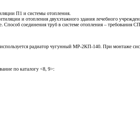
тиляции П1 и системы отопления.
тиляции и отопления двухэтажного здания лечебного учреждени
. Способ соединения труб в системе отопления – требования СП 
й используется радиатор чугунный МР-2КП-140. При монтаже сис
ние по каталогу <8, 9>: