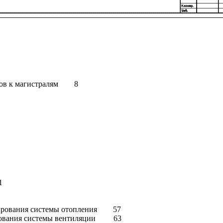
ояков к магистралям 8
1
ектирования системы отопления 57
ктирования системы вентиляции 63