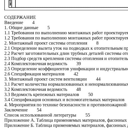
СОДЕРЖАНИЕ
Введение 4
1. Общие данные 5
1.1 Требования по выполнению монтажных работ проектиру
1.2 Требования по выполнению монтажных работ проектир
2. Монтажный проект системы отопления 8
2.1 Определение вылета уток на подводках к отопительным 
2.2 Расчет заготовительных длин трубных деталей системы
2.3 Подбор средств крепления системы отопления и отопи
2.4 Комплектовочная ведомость 39
2.5 Определение коэффициентов унификации и индустриа
2.6 Спецификация материалов 42
3. Монтажный проект систем вентиляции 44
3.1 Расчет количества нормализованных и ненормализован
3.2 Комплектовочная ведомость 48
3.3 Ведомость крепежных материалов 50
3.4 Спецификация основных и вспомогательных материал
4. Мероприятия по технике безопасности и противопожарной 
Заключение 54
Список использованной литературы 55
Приложение А. Таблица применяемых материалов, фасонных 
Приложение Б. Таблица применяемых материалов, фасонных 