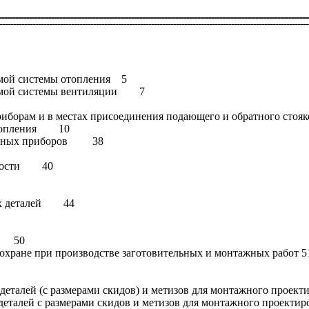
емой системы отопления 5
уемой системы вентиляции 7
приборам и в местах присоединения подающего и обратного ст
 отопления 10
тельных приборов 38
льности 40
ных деталей 44
ов 50
охране при производстве заготовительных и монтажных работ 5
деталей (с размерами скидов) и метизов для монтажного про
деталей с размерами скидов и метизов для монтажного прое