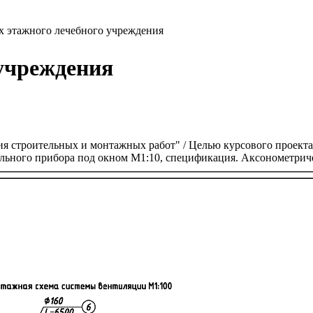
х этажного лечебного учреждения
 учреждения
строительных и монтажных работ" / Целью курсового проекта я
льного прибора под окном М1:10, спецификация. Аксонометриче