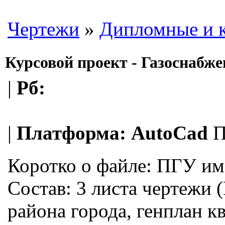
Чертежи
»
Дипломные и 
Курсовой проект - Газоснабже
|
Рб:
|
Платформа:
AutoCad
П
Коротко о файле:
ПГУ им.
Состав: 3 листа чертeжи 
района города, генплан к