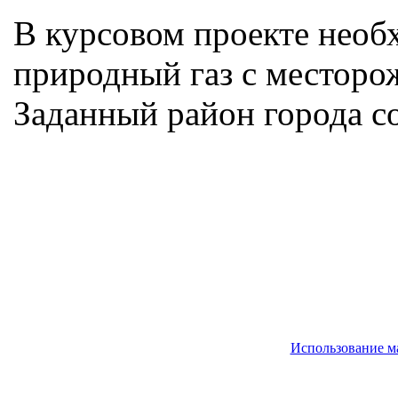
В курсовом проекте необх
природный газ с месторо
Заданный район города с
Использование м