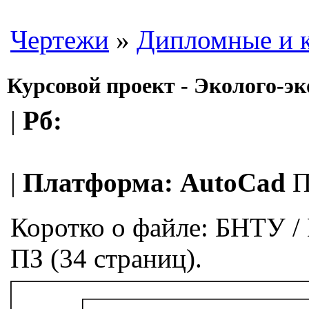
Чертежи
»
Дипломные и 
Курсовой проект - Эколого-э
|
Рб:
|
Платформа:
AutoCad
П
Коротко о файле:
БНТУ / 
ПЗ (34 страниц).