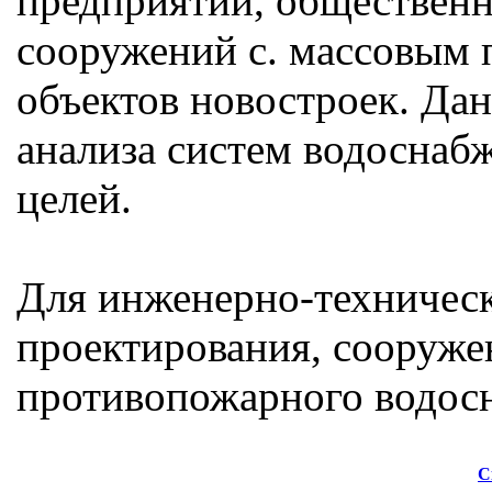
предприятий, общественн
сооружений с. массовым
объектов новостроек. Да
анализа систем водоснаб
целей.
Для инженерно-техничес
проектирования, сооруже
противопожарного водосн
С