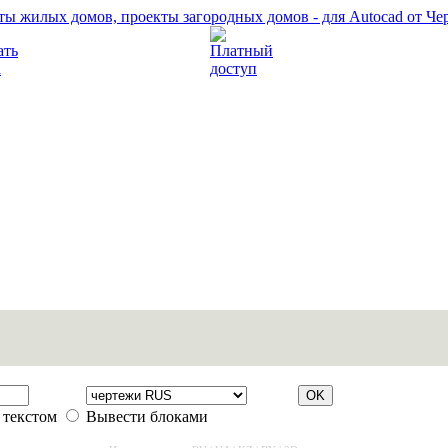
Прочитать правила
Платный доступ
 текстом
Вывести блоками