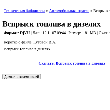
Техническая библиотека
»
Автомобильная отрасль
» Вспрыск т
Вспрыск топлива в дизелях
Формат
:
DjVU
| Дата: 12.11.07 09:44
|
Размер: 1.81 MB | Скача
Коротко о файле:
Кутовой В.А.
Вспрыск топлива в дизелях
Скачать: Вспрыск топлива в дизелях