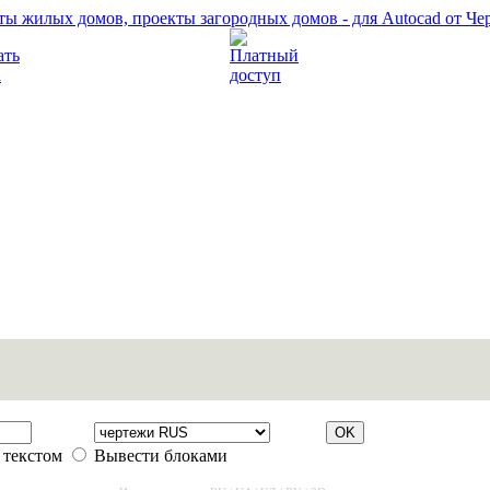
Прочитать правила
Платный доступ
 текстом
Вывести блоками