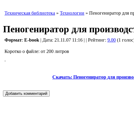
Техническая библиотека
»
Технологии
» Пеногениратор для п
Пеногениратор для производс
Формат
:
E-book
| Дата: 21.11.07 11:16
|
| Рейтинг
:
9.00
(1 голос
Коротко о файле:
от 200 литров
.
Скачать: Пеногениратор для произво