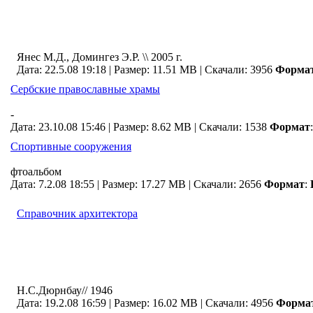
Янес М.Д., Домингез Э.Р. \\ 2005 г.
Дата: 22.5.08 19:18 |
Размер: 11.51 MB |
Скачали: 3956
Форма
Сербские православные храмы
-
Дата: 23.10.08 15:46 |
Размер: 8.62 MB |
Скачали: 1538
Формат
:
Спортивные сооружения
фтоальбом
Дата: 7.2.08 18:55 |
Размер: 17.27 MB |
Скачали: 2656
Формат
:
Справочник архитектора
Н.С.Дюрнбау// 1946
Дата: 19.2.08 16:59 |
Размер: 16.02 MB |
Скачали: 4956
Форма