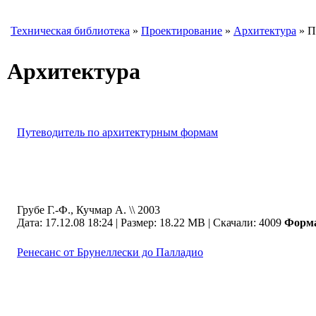
Техническая библиотека
»
Проектирование
»
Архитектура
» П
Архитектура
Путеводитель по архитектурным формам
Грубе Г.-Ф., Кучмар А. \\ 2003
Дата: 17.12.08 18:24 |
Размер: 18.22 MB |
Скачали: 4009
Форм
Ренесанс от Брунеллески до Палладио