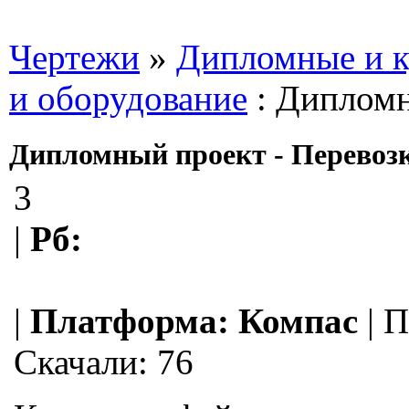
Чертежи
»
Дипломные и к
и оборудование
: Дипломн
Дипломный проект - Перевозк
3
|
Рб:
|
Платформа:
Компас
|
П
Скачали: 76