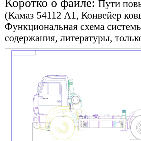
Коротко о файле:
Пути повы
(Камаз 54112 А1, Конвейер ко
Функциональная схема системы 
содержания, литературы, тольк