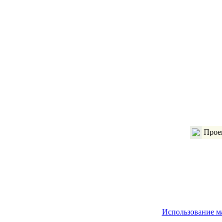
Проек
Использование м