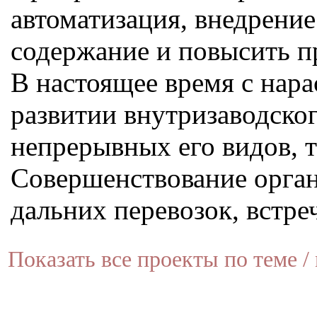
автоматизация, внедрение
содержание и повысить пр
В настоящее время с нар
развитии внутризаводско
непрерывных его видов, т
Совершенствование орган
дальних перевозок, встре
Показать все проекты по теме / 