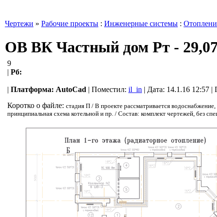
Чертежи
»
Рабочие проекты
:
Инженерные системы
:
Отоплени
ОВ ВК Частный дом Рт - 29,0
9
|
Рб:
|
Платформа:
AutoCad
|
Поместил:
il_in
| Дата: 14.1.16 12:57 
Коротко о файле:
стадия П / В проекте рассматривается водоснабжение,
принципиальная схема котельной и пр. / Состав: комплект чертежей, без сп