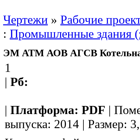
Чертежи
»
Рабочие проек
:
Промышленные здания (
ЭМ АТМ АОВ АГСВ Котельн
1
|
Рб:
|
Платформа:
PDF
|
Поме
выпуска:
2014
|
Размер: 