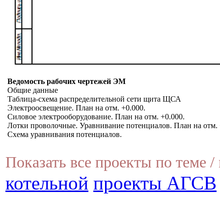
Ведомость рабочих чертежей ЭМ
Общие данные
Таблица-схема распределительной сети щита ЩСА
Электроосвещение. План на отм. +0.000.
Силовое электрооборудование. План на отм. +0.000.
Лотки проволочные. Уравнивание потенциалов. План на отм. 
Схема уравнивания потенциалов.
Показать все проекты по теме / 
котельной
проекты АГСВ