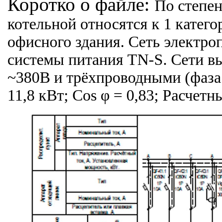
Коротко о файле:
По степе
котельной относятся к 1 катег
офисного здания. Сеть электро
системы питания TN-S. Сети в
~380В и трёхпроводными (фаза ,
11,8 кВт; Cos φ = 0,83; Расчетн