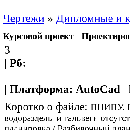
Чертежи
»
Дипломные и к
Курсовой проект - Проектиро
3
|
Рб:
|
Платформа:
AutoCad
|
Коротко о файле:
ПНИПУ. Пр
водоразделы и тальвеги отсутс
планировка / Разбивочный план