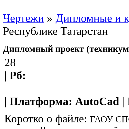
Чертежи
»
Дипломные и к
Республике Татарстан
Дипломный проект (техникум)
28
|
Рб:
|
Платформа:
AutoCad
|
Коротко о файле:
ГАОУ СПО 