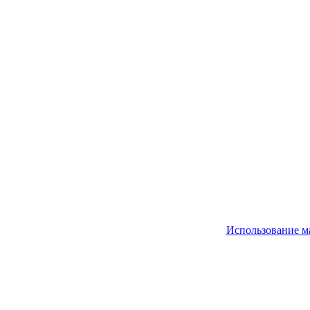
Использование м