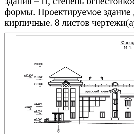
здания – II, степень огнестойк
формы. Проектируемое здание д
кирпичные. 8 листов чертежи(а