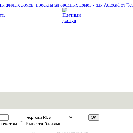
Прочитать правила
Платный доступ
 текстом
Вывести блоками