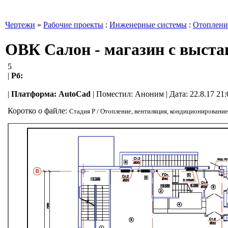
Чертежи
»
Рабочие проекты
:
Инженерные системы
:
Отоплени
ОВК Салон - магазин с выста
5
|
Рб:
|
Платформа:
AutoCad
|
Поместил:
Аноним
| Дата: 22.8.17 21
Коротко о файле:
Стадия Р / Отопление, вентиляция, кондиционирование