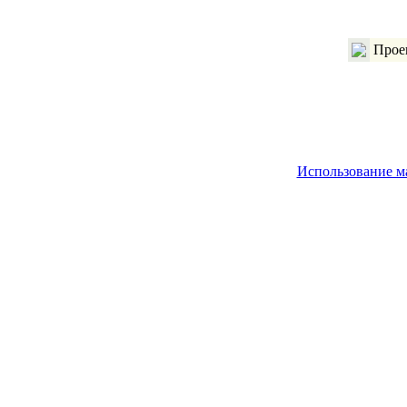
Проек
Использование м