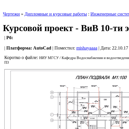
Чертежи
»
Дипломные и курсовые работы
:
Инженерные сист
Курсовой проект - ВиВ 10-ти
|
Рб:
|
Платформа:
AutoCad
|
Поместил:
mishayaaaa
| Дата: 22.10.17
Коротко о файле:
НИУ МГСУ / Кафедра Водоснабжения и водоотведения / 
ПЗ