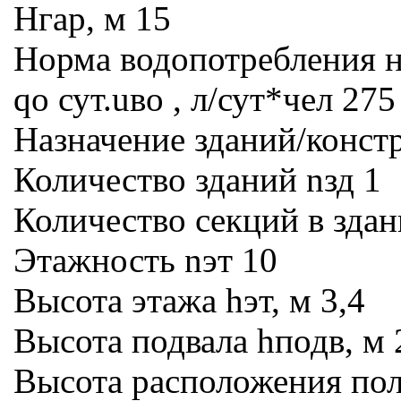
Нгар, м 15
Норма водопотребления н
qо сут.uво , л/сут*чел 275
Назначение зданий/конст
Количество зданий nзд 1
Количество секций в здан
Этажность nэт 10
Высота этажа hэт, м 3,4
Высота подвала hподв, м 
Высота расположения пола