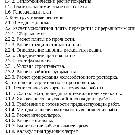
1.4.2. Теплотехнический расчет покрытия.
1.5. Технико-экономические показатели.
1.6. Генеральный план.
2. Конструктивные решения.
2.1. Исходные данные.
2.2. Расчет монолитной плиты перекрытия с прерывистым оп
2.2.1. Сбор нагрузок.
2.2.2. Расчет плиты по прочности.
2.2.3. Расчет трещиностойкости плиты.
2.2.4. Определение ширины раскрытия трещин.
2.2.5. Определение прогиба плиты.
2.3. Расчет фундамента.
2.3.1. Условия строительства.
2.3.2. Расчет свайного фундамента.
2.3.3. Расчет армирования железобетонного ростверка.
3. Технология строительного производства.
3.1. Технологическая карта на земляные работы.
3.1.1. Состав работ, вошедших в технологическую карту.
3.1.2. Характеристика условий производства работ.
3.1.3. Требования к готовности предшествующих работ.
3.1.4. Методы и последовательность выполнения работ.
3.1.5. Расчет иглофильтров.
3.1.6. Расчет котлована.
3.1.7. Выполнение работ в зимнее время.
3.1.8. Калькуляция трудовых затрат.