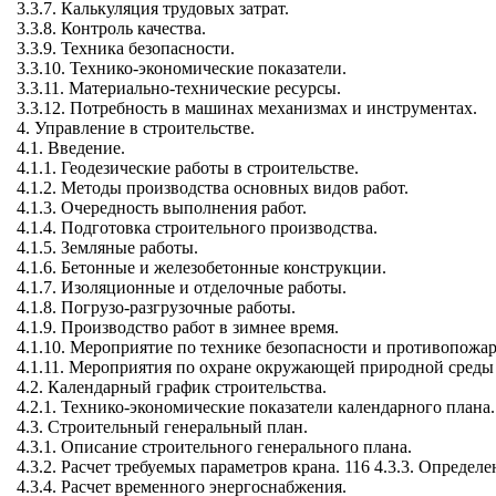
3.3.7. Калькуляция трудовых затрат.
3.3.8. Контроль качества.
3.3.9. Техника безопасности.
3.3.10. Технико-экономические показатели.
3.3.11. Материально-технические ресурсы.
3.3.12. Потребность в машинах механизмах и инструментах.
4. Управление в строительстве.
4.1. Введение.
4.1.1. Геодезические работы в строительстве.
4.1.2. Методы производства основных видов работ.
4.1.3. Очередность выполнения работ.
4.1.4. Подготовка строительного производства.
4.1.5. Земляные работы.
4.1.6. Бетонные и железобетонные конструкции.
4.1.7. Изоляционные и отделочные работы.
4.1.8. Погрузо-разгрузочные работы.
4.1.9. Производство работ в зимнее время.
4.1.10. Мероприятие по технике безопасности и противопожа
4.1.11. Мероприятия по охране окружающей природной среды 
4.2. Календарный график строительства.
4.2.1. Технико-экономические показатели календарного плана.
4.3. Строительный генеральный план.
4.3.1. Описание строительного генерального плана.
4.3.2. Расчет требуемых параметров крана. 116 4.3.3. Опреде
4.3.4. Расчет временного энергоснабжения.