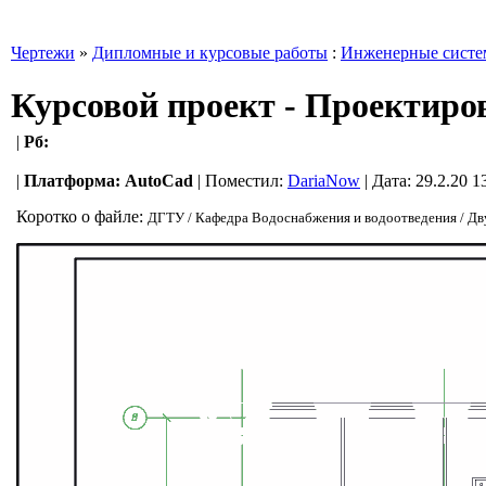
Чертежи
»
Дипломные и курсовые работы
:
Инженерные сист
Курсовой проект - Проектиров
|
Рб:
|
Платформа:
AutoCad
|
Поместил:
DariaNow
| Дата: 29.2.20 1
Коротко о файле:
ДГТУ / Кафедра Водоснабжения и водоотведения / Дву