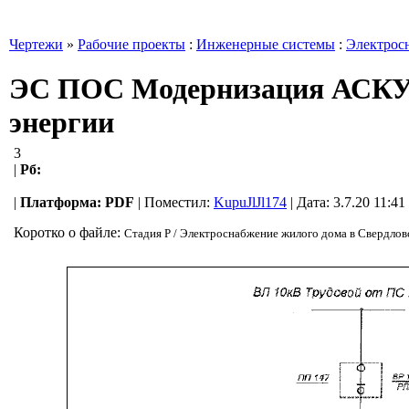
Чертежи
»
Рабочие проекты
:
Инженерные системы
:
Электрос
ЭС ПОС Модернизация АСКУЭ 
энергии
3
|
Рб:
|
Платформа:
PDF
|
Поместил:
KupuJlJl174
| Дата: 3.7.20 11:4
Коротко о файле:
Стадия Р / Электроснабжение жилого дома в Свердлов