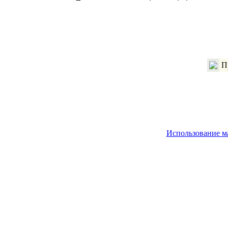
П
Использование м