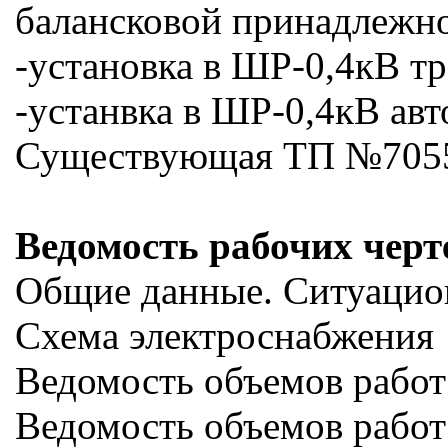
балансковой принадлежно
-установка в ШР-0,4кВ тр
-устанвка в ШР-0,4кВ ав
Существующая ТП №7055 р
Ведомость рабочих чер
Общие данные. Ситуацио
Схема электроснабжения
Ведомость объемов работ
Ведомость объемов рабо