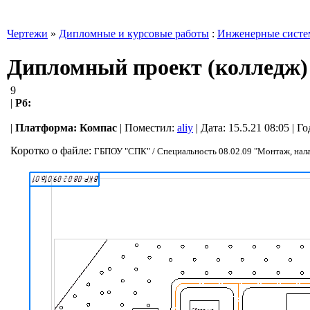
Чертежи
»
Дипломные и курсовые работы
:
Инженерные сист
Дипломный проект (колледж) 
9
|
Рб:
|
Платформа:
Компас
|
Поместил:
aliy
| Дата: 15.5.21 08:05 | 
Коротко о файле:
ГБПОУ "СПК" / Специальность 08.02.09 "Монтаж, нала