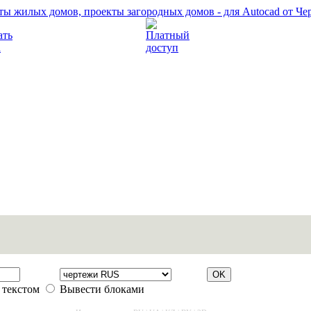
Прочитать правила
Платный доступ
 текстом
Вывести блоками