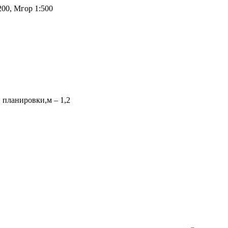
00, Мгор 1:500
 планировки,м – 1,2