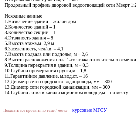
Продольный профиль дворовой водоотводящей сети Мверт 1:2
Исходные данные
1.Назначение зданий – жилой дом
2.Количество зданий – 1
3.Количество секций – 1
4.Этажность здания – 8
5.Высота этажа,м -2,9 м
6.Заселенность, чел/кв. – 4,1
7.Высота подвала или подполья, м – 2,6
8.Высота расположения пола 1-го этажа относительно отметки
9.Толщина перекрытия в здании, м – 0,3
10.Глубина промерзания грунта,м – 1,8
11.Гарантийное давление, м.вод.ст. – 16
12.Диаметр сети городского водопровода, мм – 300
13.Диаметр сети городской канализации, мм – 300
14.Глубина лотка в канализационном колодце,м – по месту
курсовые МГСУ
Показать все проекты по теме / метке: