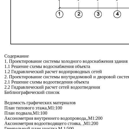
Содержание
1. Проектирование системы холодного водоснабжения здания
1.1 Решение схемы водоснабжения объекта
1.2 Гидравлический расчет водопроводных сетей
2. Проектирование системы внутридомовой и дворовой систе
2.1 Решение схемы водоотведения объекта
2.2 Гидравлический расчет сетей водоотведения
Библиографический список
Ведомость графических материалов
План типового этажа,М1:100
План подвала,М1:100
Аксонометрия внутреннего водопровода,,М1:200
Аксонометрия водоотводящего стояка, ,М1:200
Генеральный план участка,М 1:500