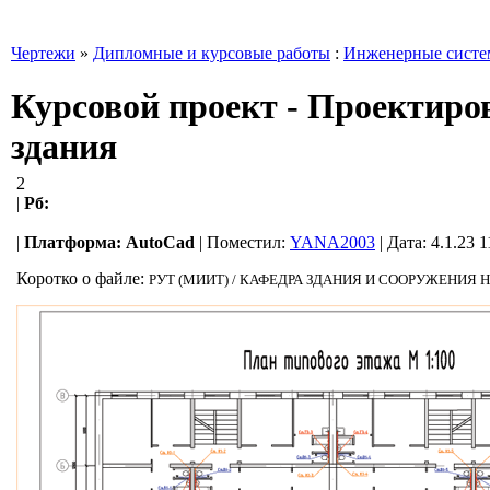
Чертежи
»
Дипломные и курсовые работы
:
Инженерные сист
Курсовой проект - Проектиро
здания
2
|
Рб:
|
Платформа:
AutoCad
|
Поместил:
YANA2003
| Дата: 4.1.23 
Коротко о файле:
РУТ (МИИТ) / КАФЕДРА ЗДАНИЯ И СООРУЖЕНИЯ НА ТРА