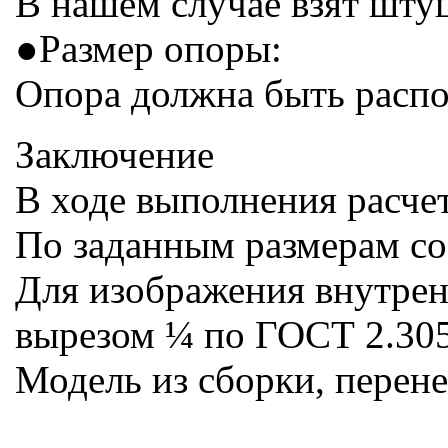
В нашем случае взят штуц
●Ра
Опора должна быть распо
Заключение
В ходе выполнения расч
По заданным размерам со
Для изображения внутрен
вырезом ¼ по ГОСТ 2.3
Модель из сборки, перен