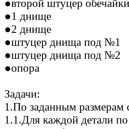
●второй штуцер обечайк
●1 днище
●2 днище
●штуцер днища под №1
●штуцер днища под №2
●опора
Задачи:
1.По заданным размерам 
1.1.Для каждой детали по