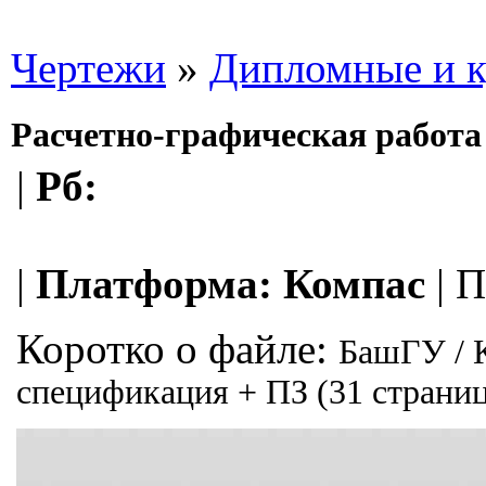
Чертежи
»
Дипломные и к
Расчетно-графическая работа
|
Рб:
|
Платформа:
Компас
|
П
Коротко о файле:
БашГУ / 
спецификация + ПЗ (31 страниц