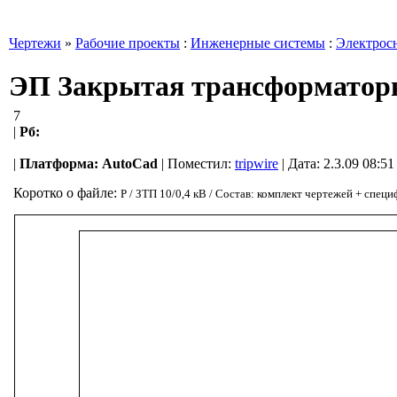
Чертежи
»
Рабочие проекты
:
Инженерные системы
:
Электрос
ЭП Закрытая трансформаторна
7
|
Рб:
|
Платформа:
AutoCad
|
Поместил:
tripwire
| Дата: 2.3.09 08:5
Коротко о файле:
Р / ЗТП 10/0,4 кВ / Состав: комплект чертежей + спец